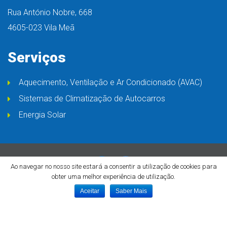
Rua António Nobre, 668
4605-023 Vila Meã
Serviços
Aquecimento, Ventilação e Ar Condicionado (AVAC)
Sistemas de Climatização de Autocarros
Energia Solar
Ao navegar no nosso site estará a consentir a utilização de cookies para
obter uma melhor experiência de utilização.
© COPYRIGHT 2018 FT SYSTEM |
TERMOS E CONDIÇÕES
Aceitar
Saber Mais
LIVRO DE RECLAMAÇÕES
Basicamente
.pt