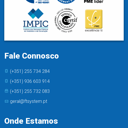
Fale Connosco
(+351) 255 734 284
(+351) 936 603 914
(+351) 255 732 083
geral@ftsystem.pt
Onde Estamos