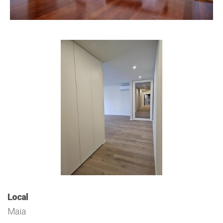
Local
Maia